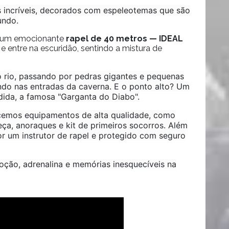
s incríveis, decorados com espeleotemas que são
undo.
a um emocionante
rapel de 40 metros — IDEAL
e entre na escuridão, sentindo a mistura de
do rio, passando por pedras gigantes e pequenas
ndo nas entradas da caverna. E o ponto alto? Um
ida, a famosa "Garganta do Diabo".
recemos equipamentos de alta qualidade, como
eça, anoraques e kit de primeiros socorros. Além
 um instrutor de rapel e protegido com seguro
oção, adrenalina e memórias inesquecíveis na