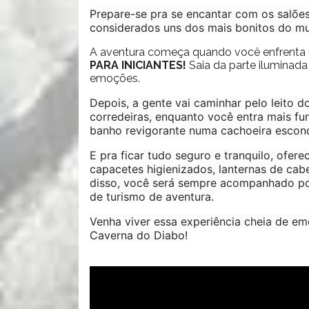
Prepare-se pra se encantar com os salõe
considerados uns dos mais bonitos do m
A aventura começa quando você enfrent
PARA INICIANTES!
Saia da parte iluminada 
emoções.
Depois, a gente vai caminhar pelo leito 
corredeiras, enquanto você entra mais fu
banho revigorante numa cachoeira escond
E pra ficar tudo seguro e tranquilo, ofe
capacetes higienizados, lanternas de cab
disso, você será sempre acompanhado por
de turismo de aventura.
Venha viver essa experiência cheia de em
Caverna do Diabo!