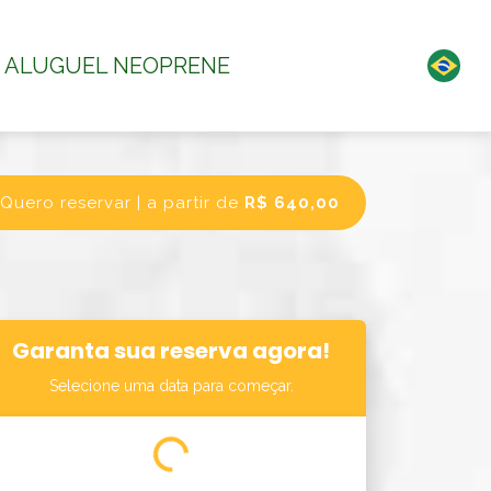
ALUGUEL NEOPRENE
Quero reservar | a partir de
R$ 640,00
Garanta sua reserva agora!
Selecione uma data para começar.