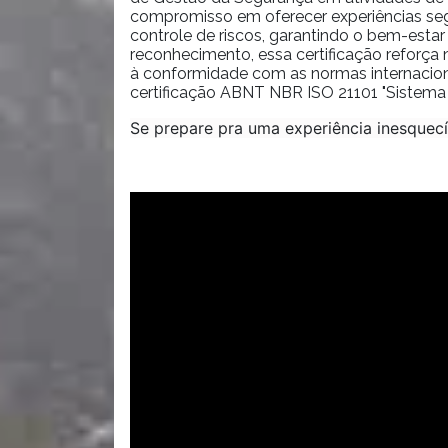
compromisso em oferecer experiências se
controle de riscos, garantindo o bem-estar
reconhecimento, essa certificação reforça 
à conformidade com as normas internacio
certificação ABNT NBR ISO 21101 "Sistema
Se prepare pra uma experiência inesquec