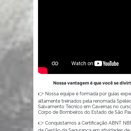
Nossa vantagem é que você se divirt
👉 Nossa equipe é formada por guias exper
altamente treinados pela renomada Spéléo
Salvamento Técnico em Cavernas no curso 
Corpo de Bombeiros do Estado de São Pau
👉 Conquistamos a Certificação ABNT NBR 
de Gestão da Segurança em atividades de t