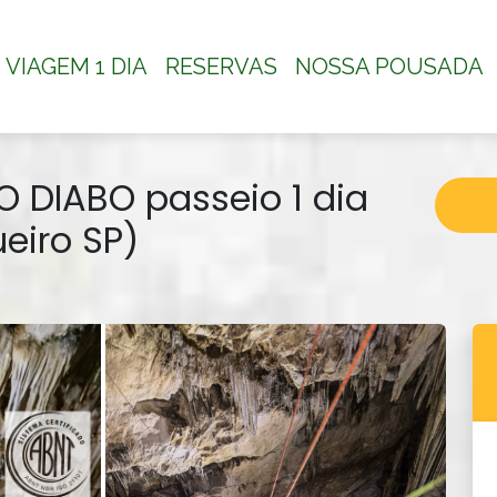
VIAGEM 1 DIA
RESERVAS
NOSSA POUSADA
 DIABO passeio 1 dia
eiro SP)