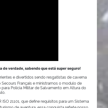
a de verdade, sabendo que está super seguro!
ientes e divertidos sendo resgatistas de caverna
 Secours Français e ministramos o modulo de
para Policia Militar de Salvamento em Altura do
lo.
ISO 21101, que define requisitos para um Sistema
urismo de aventura, essa conquista reflete nosso